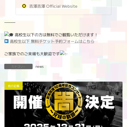
吉澤吉澤 Official Website
⸻
高校生以下の方は無料でご観覧いただけます！
高校生以下 無料チケット予約フォームはこちら
ご家族でのご来場も大歓迎です
news
カテゴリー
前の記事