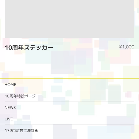
10周年ステッカー
¥1,000
HOME
10周年特設ページ‬
NEWS
LIVE
179市町村吉澤計画