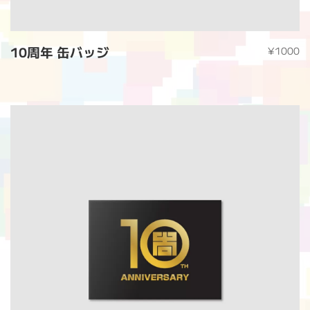
10周年 缶バッジ
¥1000