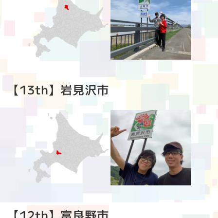
【13th】岩見沢市
【12th】富良野市