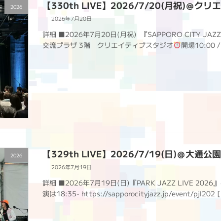
【330th LIVE】2026/7/20(月祝)＠
2026
2026年7月20日
詳細 ■2026年7月20日(月祝) 『SAPPORO CITY JAZZ 
交流プラザ 3階 クリエイティブスタジオ
開場10:00 /
【329th LIVE】2026/7/19(日)＠大
2026
2026年7月19日
詳細 ■2026年7月19日(日)『PARK JAZZ LIVE
演は18:35- https://sapporocityjazz.jp/event/pjl202 