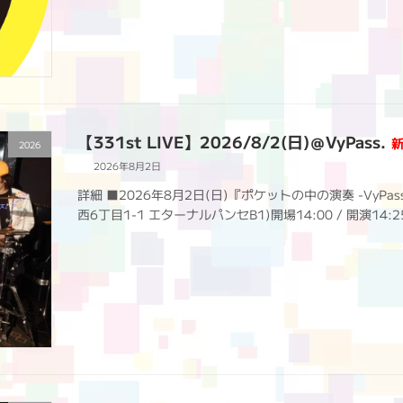
【331st LIVE】2026/8/2(日)＠VyPass.
新
2026
2026年8月2日
詳細 ■2026年8月2日(日)『ポケットの中の演奏 -VyPass. 5
西6丁目1-1 エターナルパンセB1)開場14:00 / 開演14:2