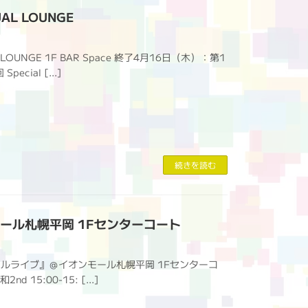
UAL LOUNGE
L LOUNGE 1F BAR Space 終了4月16日（木）：第1
ecial […]
続きを読む
オンモール札幌平岡 1Fセンターコート
ペシャルライブ』＠イオンモール札幌平岡 1Fセンターコ
2nd 15:00-15: […]