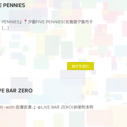
 PENNIES
 PENNIES』
夕張FIVE PENNIES(北海道夕張市千
 […]
続きを読む
E BAR ZERO
RI -with 吉澤吉澤-』＠LIVE BAR ZERO(斜里町本町