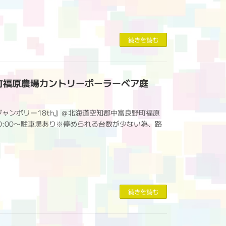
続きを読む
中富良野町福原農場カントリーポーラーベア庭
ジャンボリー18th』＠北海道空知郡中富良野町福原
0:00〜駐車場あり※停められる台数が少ない為、路
続きを読む