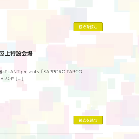
続きを読む
RCO屋上特設会場
PLANT presents「SAPPORO PARCO
:30)* […]
続きを読む