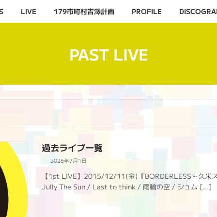
S
LIVE
179市町村吉澤計画
PROFILE
DISCOGRA
PAST LIVE
過去ライブ一覧
2026年7月1日
【1st LIVE】2015/12/11(金)『BORDERLESS～久
Jully The Sun / Last to think / 雨輪の空 / シュム […]