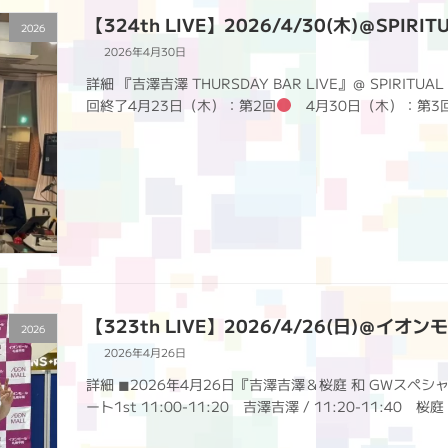
【324th LIVE】2026/4/30(木)＠SPIRIT
2026
2026年4月30日
詳細 『吉澤吉澤 THURSDAY BAR LIVE』＠ SPIRITUA
回終了4月23日（木）：第2回
4月30日（木）：第3回 Sp
【323th LIVE】2026/4/26(日)＠イ
2026
2026年4月26日
詳細 ◼︎2026年4月26日『吉澤吉澤＆桜庭 和 GWス
ート1st 11:00-11:20 吉澤吉澤 / 11:20-11:40 桜庭 和