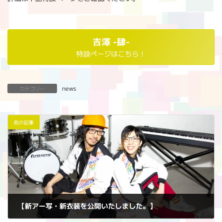
吉澤 -肆-
特設ページはこちら！
news
カテゴリー
前の記事
【新アー写・新衣装を公開いたしました。】