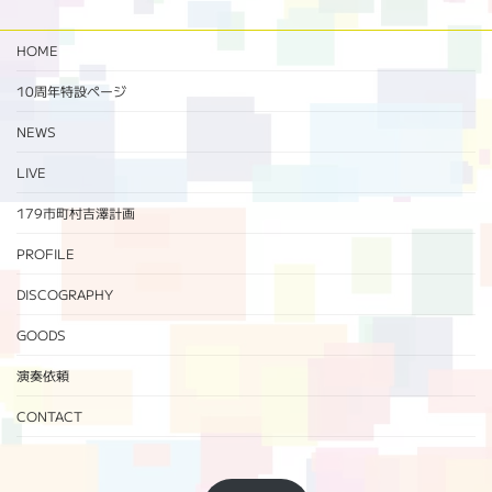
HOME
10周年特設ページ‬
NEWS
LIVE
179市町村吉澤計画
PROFILE
DISCOGRAPHY
GOODS
演奏依頼
CONTACT