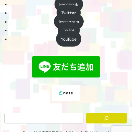
Facebook
Twitter
Instagram
TikTok
YouTube