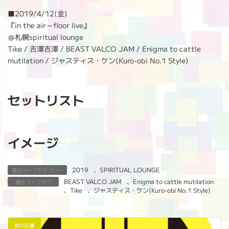
:
■
2019/4/12(金)
『in the air～floor live』
＠札幌spiritual lounge
Tike / 吉澤吉澤 / BEAST VALCO JAM / Enigma to cattle
mutilation / ジャスティス・ケン(Kuro-obi No.1 Style)
セットリスト
イメージ
2019
、
SPIRITUAL LOUNGE
過去ライブカテゴリー
BEAST VALCO JAM
、
Enigma to cattle mutilation
過去ライブタグ
、
Tike
、
ジャスティス・ケン(Kuro-obi No.1 Style)
前の記事