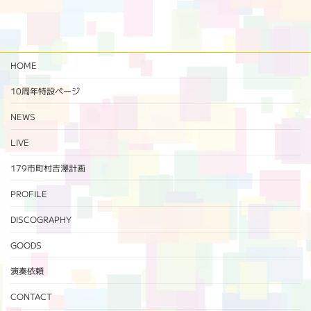
HOME
10周年特設ページ‬
NEWS
LIVE
179市町村吉澤計画
PROFILE
DISCOGRAPHY
GOODS
演奏依頼
CONTACT