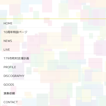
HOME
10周年特設ページ‬
NEWS
LIVE
179市町村吉澤計画
PROFILE
DISCOGRAPHY
GOODS
演奏依頼
CONTACT