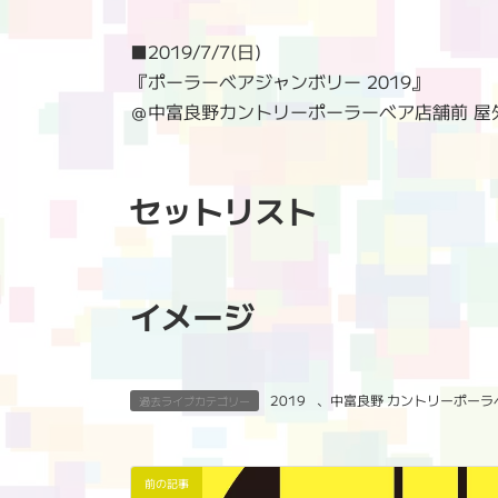
時
:
■
2019/7/7(日)
『ポーラーベアジャンボリー 2019』
＠中富良野カントリーポーラーベア店舗前 屋
セットリスト
イメージ
2019
、
中富良野 カントリーポーラ
過去ライブカテゴリー
前の記事