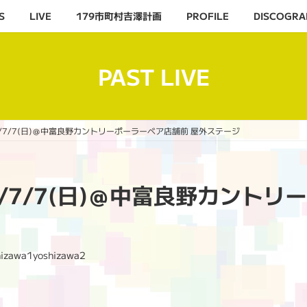
S
LIVE
179市町村吉澤計画
PROFILE
DISCOGRA
PAST LIVE
2019/7/7(日)＠中富良野カントリーポーラーベア店舗前 屋外ステージ
019/7/7(日)＠中富良野カン
hizawa1yoshizawa2