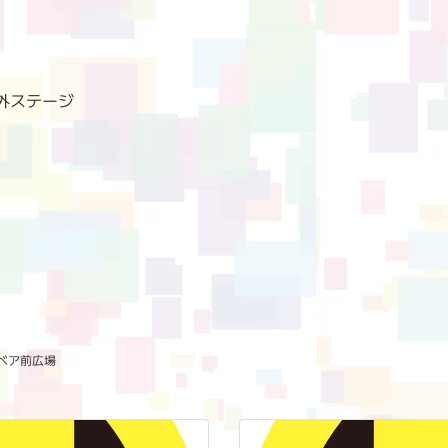
外ステージ
ベア前広場