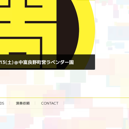
9/7/13(土)＠中富良野町営ラベンダー園
DS
演奏依頼
CONTACT