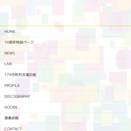
HOME
10周年特設ページ‬
NEWS
LIVE
179市町村吉澤計画
PROFILE
DISCOGRAPHY
GOODS
演奏依頼
CONTACT