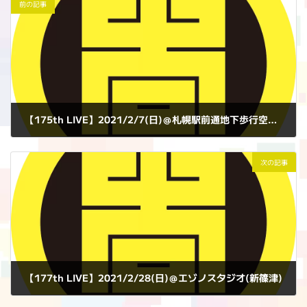
前の記事
【175th LIVE】2021/2/7(日)＠札幌駅前通地下歩行空間（チカホ）北3条交差点広場
2021年2月7日
次の記事
【177th LIVE】2021/2/28(日)＠エゾノスタジオ(新篠津)
2021年2月28日