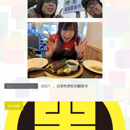
2021
、
白老町虎杖浜観音寺
過去ライブカテゴリー
前の記事