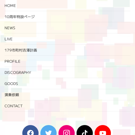
HOME
10周年特設ページ‬
NEWS
LIVE
179市町村吉澤計画
PROFILE
DISCOGRAPHY
GOODS
演奏依頼
CONTACT