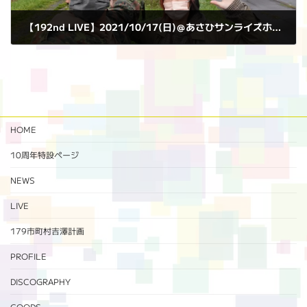
【192nd LIVE】2021/10/17(日)＠あさひサンライズホール
2021年10月17日
HOME
10周年特設ページ‬
NEWS
LIVE
179市町村吉澤計画
PROFILE
DISCOGRAPHY
GOODS