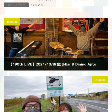
ワンマン
過去ライブタグ
前の記事
【190th LIVE】2021/10/8(金)＠Bar & Dining Ajito
2021年10月8日
次の記事