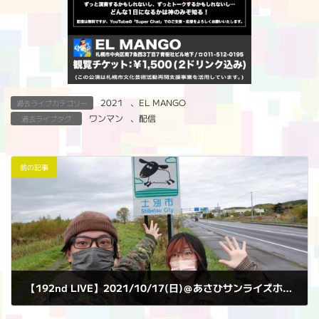
2021
、
EL MANGO
過去ライブカテゴリー
ワンマン
、
配信
過去ライブタグ
前の記事
【192nd LIVE】2021/10/17(日)＠あさひサンライズホール
2021年10月17日