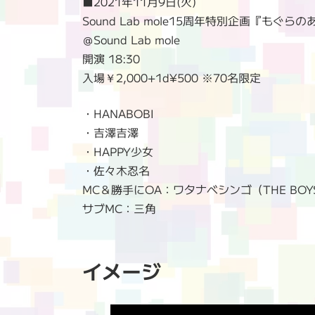
■2021年11月9日(火)
Sound Lab mole15周年特別企画『もぐらの
＠Sound Lab mole
開演 18:30
入場￥2,000+1d¥500 ※70名限定
・HANABOBI
・吉澤吉澤
・HAPPY少女
・佐々木忍名
MC＆勝手にOA：ワタナベシンゴ（THE BOYS
サブMC：三角
イメージ