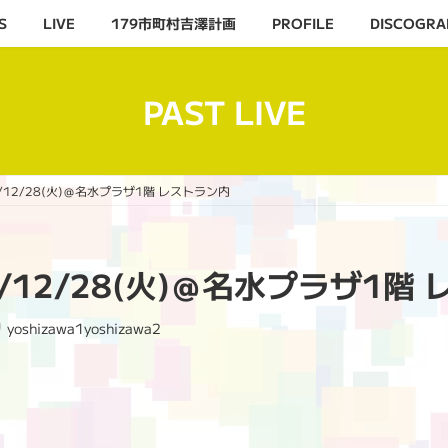
S
LIVE
179市町村吉澤計画
PROFILE
DISCOGRA
PAST LIVE
21/12/28(火)＠名水プラザ1階 レストラン内
021/12/28(火)＠名水プラザ1
yoshizawa1yoshizawa2