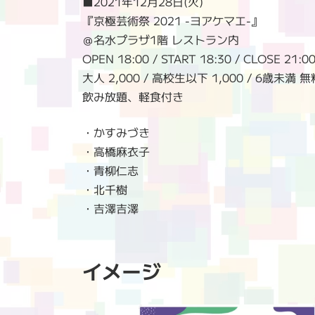
■2021年12月28日(火)
『京極芸術祭 2021 -ヨアケマエ-』
＠名水プラザ1階 レストラン内
OPEN 18:00 / START 18:30 / CLOSE 21:0
大人 2,000 / 高校生以下 1,000 / 6歳未満 無
飲み放題、軽食付き
・かすみづき
・高橋麻衣子
・青柳仁志
・北千樹
・吉澤吉澤
イメージ