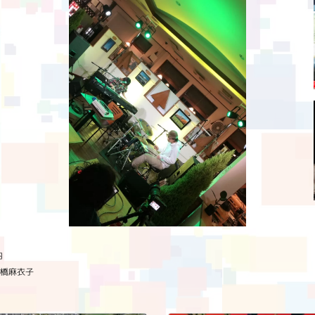
内
橋麻衣子