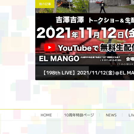
前の記事
【198th LIVE】2021/11/12(金)＠EL M
2021年11月12日
HOME
10周年特設ページ‬
NEWS
LI