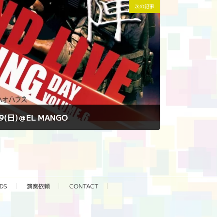
次の記事
/9(日)＠EL MANGO
DS
演奏依頼
CONTACT