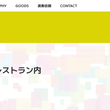
PHY
GOODS
演奏依頼
CONTACT
階 レストラン内