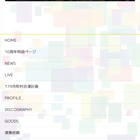
2022年8月26日
HOME
10周年特設ページ‬
NEWS
LIVE
179市町村吉澤計画
PROFILE
DISCOGRAPHY
GOODS
演奏依頼