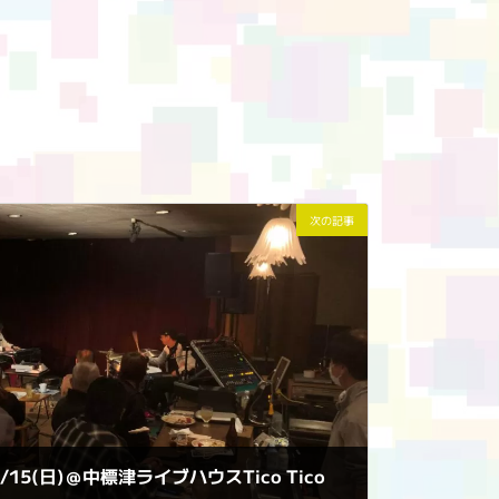
次の記事
10/15(日)＠中標津ライブハウスTico Tico