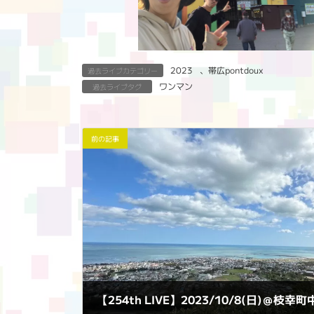
2023
、
帯広pontdoux
過去ライブカテゴリー
ワンマン
過去ライブタグ
前の記事
【254th LIVE】2023/10/8(日)＠