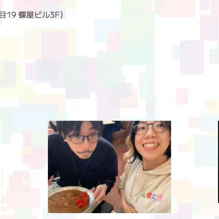
目19 蝶屋ビル3F）