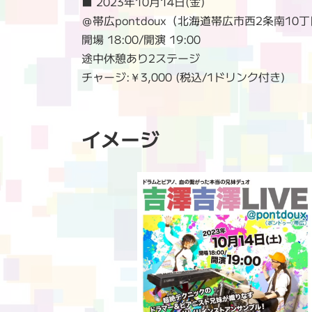
■ 2023年10月14日(金)
＠帯広pontdoux（北海道帯広市西2条南10丁
開場 18:00/開演 19:00
途中休憩あり2ステージ
チャージ:￥3,000 (税込/1ドリンク付き)
イメージ