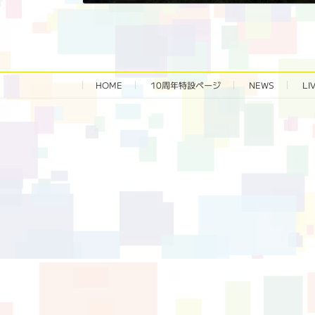
2023年10月8日
HOME
10周年特設ページ‬
NEWS
LI