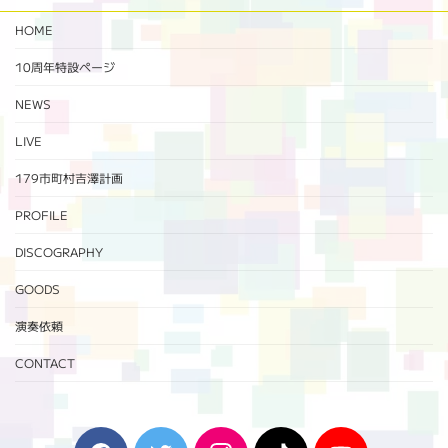
HOME
10周年特設ページ‬
NEWS
LIVE
179市町村吉澤計画
PROFILE
DISCOGRAPHY
GOODS
演奏依頼
CONTACT