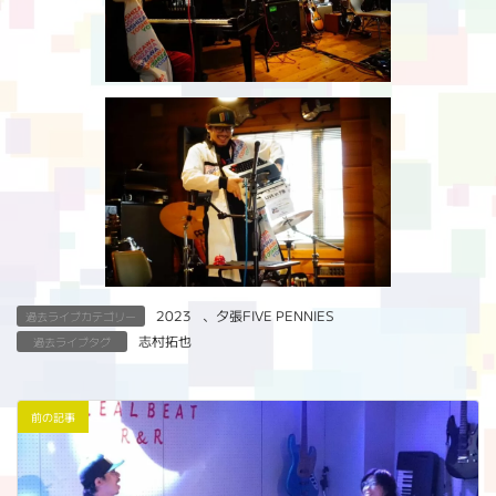
2023
、
夕張FIVE PENNIES
過去ライブカテゴリー
志村拓也
過去ライブタグ
前の記事