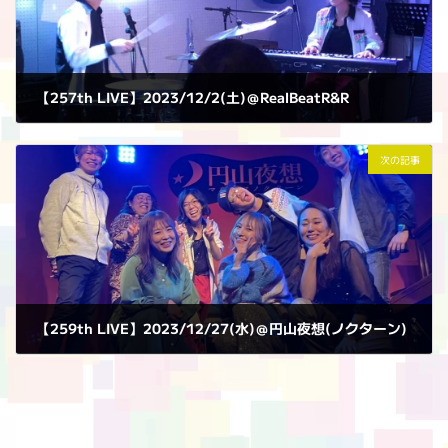
【257th LIVE】2023/12/2(土)＠RealBeatR&R
2023年12月2日
次の記事
【259th LIVE】2023/12/27(水)＠円山夜想(ノクターン)
2023年12月27日