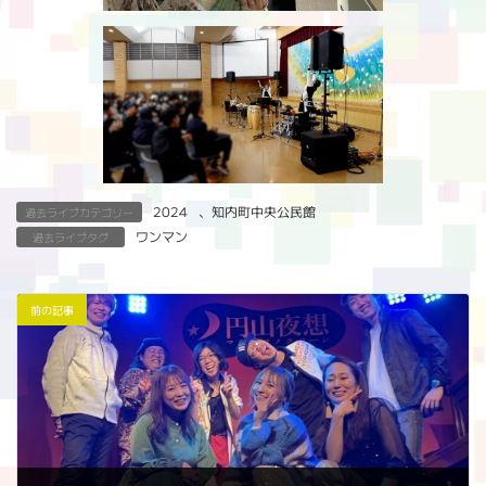
2024
、
知内町中央公民館
過去ライブカテゴリー
ワンマン
過去ライブタグ
前の記事