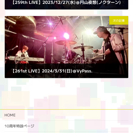
【259th LIVE】2023/12/27(水)＠円山夜想(ノクターン)
2023年12月27日
次の記事
【261st LIVE】2024/3/31(日)＠VyPass.
2024年3月31日
HOME
10周年特設ページ‬