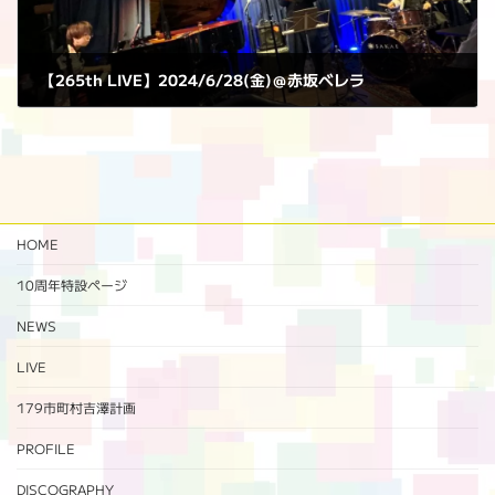
【265th LIVE】2024/6/28(金)＠赤坂べレラ
2024年6月28日
HOME
10周年特設ページ‬
NEWS
LIVE
179市町村吉澤計画
PROFILE
DISCOGRAPHY