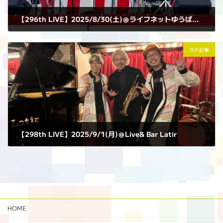
【296th LIVE】2025/8/30(土)＠ライフネットゆうばり駐車場
2025年8月30日
次の記事
【298th LIVE】2025/9/1(月)＠Live& Bar Latir
2025年9月1日
HOME