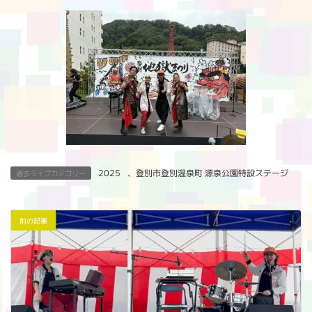
2025
、
登別市登別温泉町 源泉公園特設ステージ
過去ライブカテゴリー
前の記事