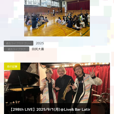
2025
過去ライブカテゴリー
田尻大喜
過去ライブタグ
前の記事
【298th LIVE】2025/9/1(月)＠Live& Bar Latir