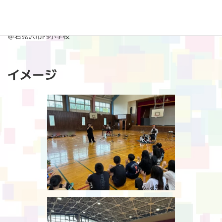
:
■2025年9月2日(火)
『芸術鑑賞会』
＠岩見沢市内小学校
イメージ