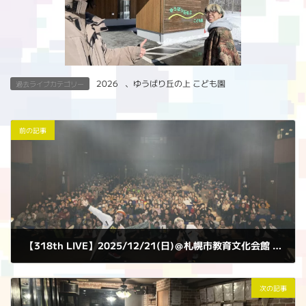
2026
、
ゆうばり丘の上 こども園
過去ライブカテゴリー
前の記事
【318th LIVE】2025/12/21(日)＠札幌市教育文化会館 小ホール
2025年12月21日
次の記事