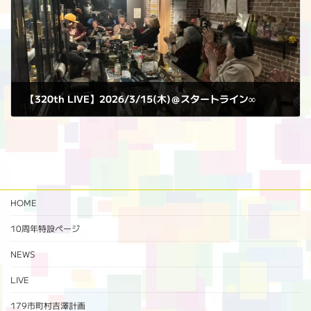
【320th LIVE】2026/3/15(木)＠スタートライン∞
2026年3月15日
HOME
10周年特設ページ‬
NEWS
LIVE
179市町村吉澤計画