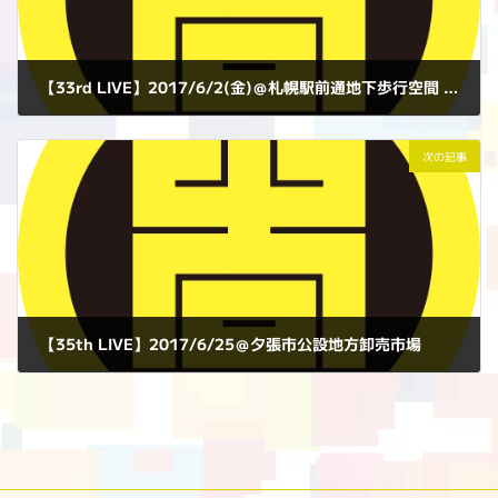
【33rd LIVE】2017/6/2(金)＠札幌駅前通地下歩行空間 北3条交差点広場
2017年6月2日
次の記事
【35th LIVE】2017/6/25＠夕張市公設地方卸売市場
2017年6月25日