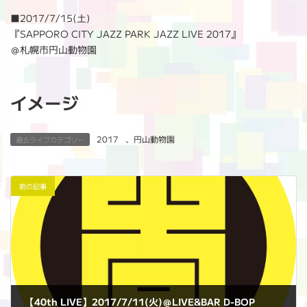
:
■2017/7/15(土)
『SAPPORO CITY JAZZ PARK JAZZ LIVE 2017』
＠札幌市円山動物園
イメージ
2017
、
円山動物園
過去ライブカテゴリー
前の記事
【40th LIVE】2017/7/11(火)＠LIVE&BAR D-BOP