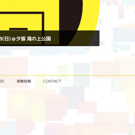
10/8(日)＠夕張 滝の上公園
DS
演奏依頼
CONTACT