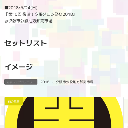
:
■
2018/6/24(日)
『第10回 復活！夕張メロン祭り2018』
＠夕張市公設地方卸売市場
セットリスト
イメージ
2018
、
夕張市公設地方卸売市場
過去ライブカテゴリー
前の記事