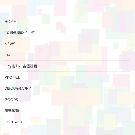
HOME
10周年特設ページ‬
NEWS
LIVE
179市町村吉澤計画
PROFILE
DISCOGRAPHY
GOODS
演奏依頼
CONTACT