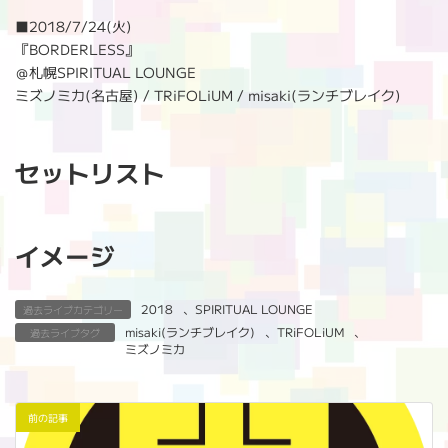
:
■
2018/7/24(火)
『BORDERLESS』
＠札幌SPIRITUAL LOUNGE
ミズノミカ(名古屋) / TRiFOLiUM / misaki(ランチブレイク)
セットリスト
イメージ
2018
、
SPIRITUAL LOUNGE
過去ライブカテゴリー
misaki(ランチブレイク)
、
TRiFOLiUM
、
過去ライブタグ
ミズノミカ
前の記事