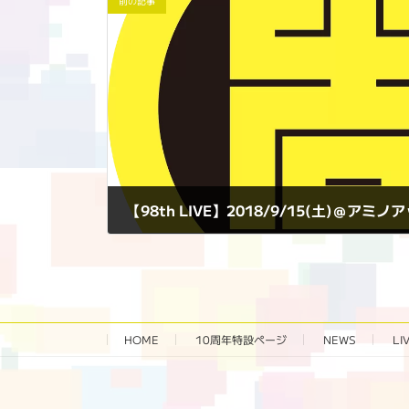
前の記事
【98th LIVE】2018/9/15(土)＠アミ
2018年9月15日
HOME
10周年特設ページ‬
NEWS
LI