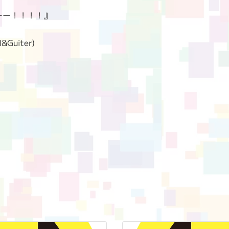
ーーー！！！！』
l&Guiter)