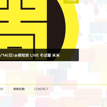
次の記事
10/14(日)＠倶知安 LIVE そば屋 米米
DS
演奏依頼
CONTACT