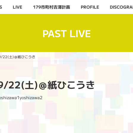
S
LIVE
179市町村吉澤計画
PROFILE
DISCOGRA
PAST LIVE
8/9/22(土)＠紙ひこうき
8/9/22(土)＠紙ひこうき
oshizawa1yoshizawa2