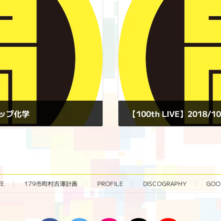
ノアップ化学
【100th LIVE】2018/
2018年10月14日
VE
179市町村吉澤計画
PROFILE
DISCOGRAPHY
GOO