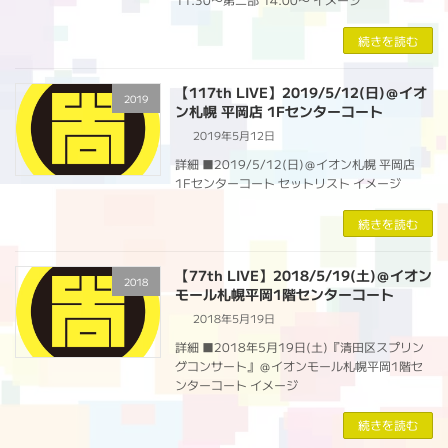
続きを読む
【117th LIVE】2019/5/12(日)＠イオ
2019
ン札幌 平岡店 1Fセンターコート
2019年5月12日
詳細 ■2019/5/12(日)＠イオン札幌 平岡店
1Fセンターコート セットリスト イメージ
続きを読む
【77th LIVE】2018/5/19(土)＠イオン
2018
モール札幌平岡1階センターコート
2018年5月19日
詳細 ■2018年5月19日(土)『清田区スプリン
グコンサート』＠イオンモール札幌平岡1階セ
ンターコート イメージ
続きを読む