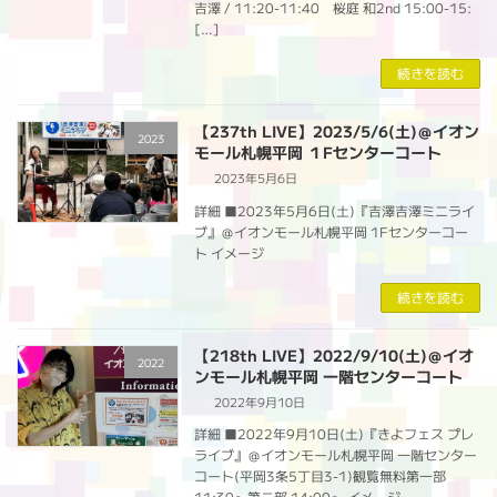
吉澤 / 11:20-11:40 桜庭 和2nd 15:00-15:
[…]
続きを読む
【237th LIVE】2023/5/6(土)＠イオン
2023
モール札幌平岡 １Fセンターコート
2023年5月6日
詳細 ■2023年5月6日(土)『吉澤吉澤ミニライ
ブ』＠イオンモール札幌平岡 1Fセンターコー
ト イメージ
続きを読む
【218th LIVE】2022/9/10(土)＠イオ
2022
ンモール札幌平岡 一階センターコート
2022年9月10日
詳細 ■2022年9月10日(土)『きよフェス プレ
ライブ』＠イオンモール札幌平岡 一階センター
コート(平岡3条5丁目3-1)観覧無料第一部
11:30〜第二部 14:00〜 イメージ