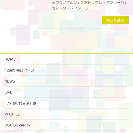
＠フラノマルシェ２アトリウム 「タマリーバ」
セットリスト イメージ
続きを読む
HOME
10周年特設ページ‬
NEWS
LIVE
179市町村吉澤計画
PROFILE
DISCOGRAPHY