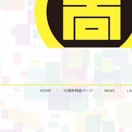
HOME
10周年特設ページ‬
NEWS
LI