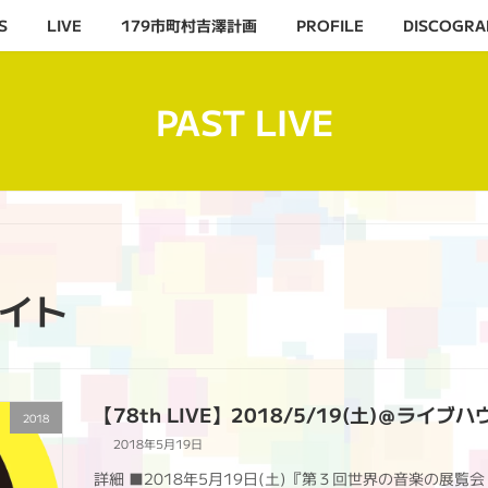
S
LIVE
179市町村吉澤計画
PROFILE
DISCOGRA
PAST LIVE
ライト
【78th LIVE】2018/5/19(土)＠ライ
2018
2018年5月19日
詳細 ■2018年5月19日(土)『第３回世界の音楽の展覧