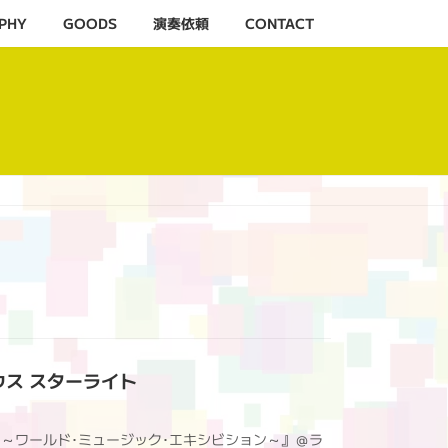
PHY
GOODS
演奏依頼
CONTACT
ブハウス スターライト
会 ～ワールド･ミュージック･エキシビション～』＠ラ