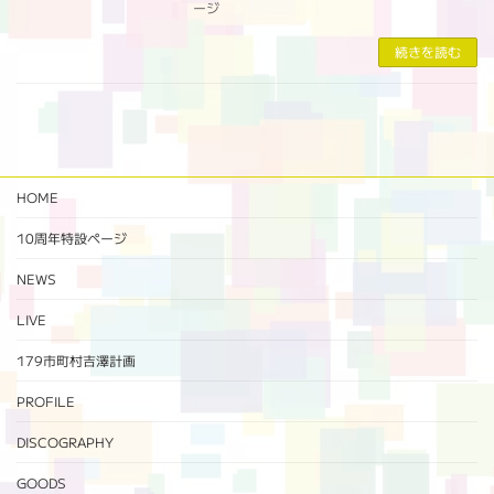
ージ
続きを読む
HOME
10周年特設ページ‬
NEWS
LIVE
179市町村吉澤計画
PROFILE
DISCOGRAPHY
GOODS