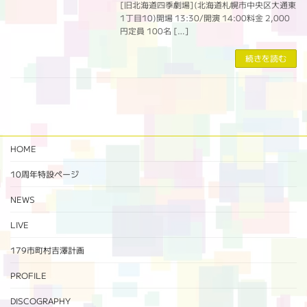
[旧北海道四季劇場](北海道札幌市中央区大通東
1丁目10)開場 13:30/開演 14:00料金 2,000
円定員 100名 […]
続きを読む
HOME
10周年特設ページ‬
NEWS
LIVE
179市町村吉澤計画
PROFILE
DISCOGRAPHY