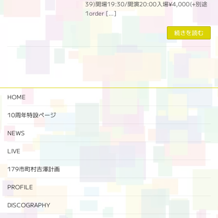
39)開場19:30/開演20:00入場¥4,000(+別途
1order […]
続きを読む
HOME
10周年特設ページ‬
NEWS
LIVE
179市町村吉澤計画
PROFILE
DISCOGRAPHY