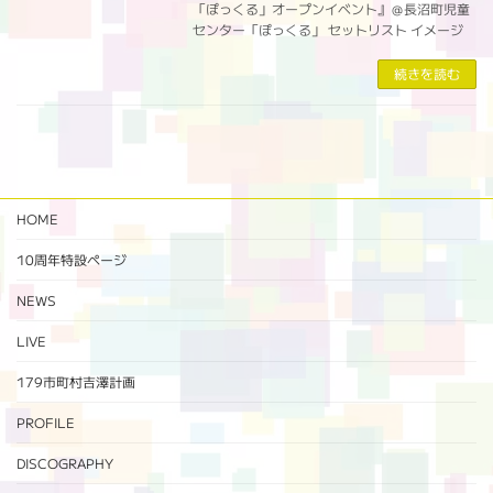
「ぽっくる」オープンイベント』＠長沼町児童
センター「ぽっくる」 セットリスト イメージ
続きを読む
HOME
10周年特設ページ‬
NEWS
LIVE
179市町村吉澤計画
PROFILE
DISCOGRAPHY