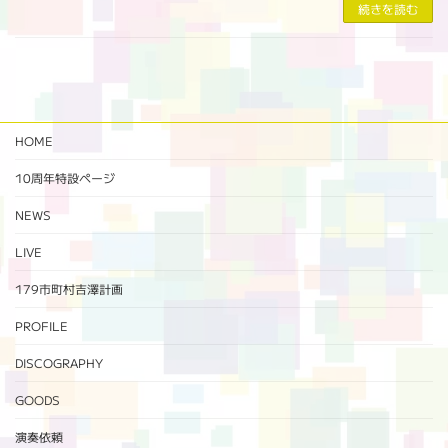
続きを読む
HOME
10周年特設ページ‬
NEWS
LIVE
179市町村吉澤計画
PROFILE
DISCOGRAPHY
GOODS
演奏依頼