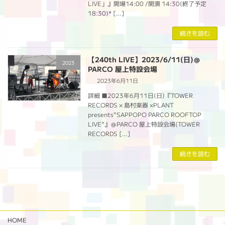
LIVE」』開場14:00 /開演 14:30(終了予定
18:30)* […]
続きを読む
【240th LIVE】2023/6/11(日)＠
2023
PARCO 屋上特設会場
2023年6月11日
詳細 ■2023年6月11日(日)『TOWER
RECORDS × 島村楽器 ×PLANT
presents"SAPPOPO PARCO ROOFTOP
LIVE"』＠PARCO 屋上特設会場(TOWER
RECORDS […]
続きを読む
HOME