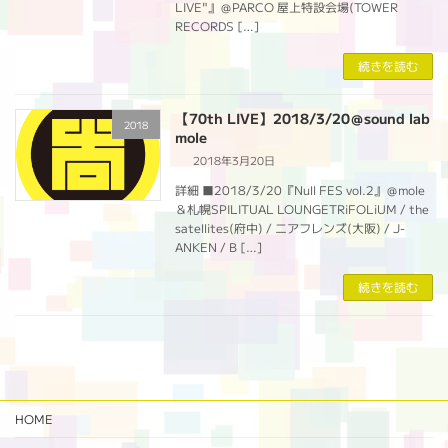
LIVE"』＠PARCO 屋上特設会場(TOWER
RECORDS […]
続きを読む
【70th LIVE】2018/3/20＠sound lab
2018
mole
2018年3月20日
詳細 ■2018/3/20『Null FES vol.2』＠mole
＆札幌SPILITUAL LOUNGETRiFOLiUM / the
satellites(府中) / ニアフレンズ(大阪) / J-
ANKEN / B […]
続きを読む
HOME