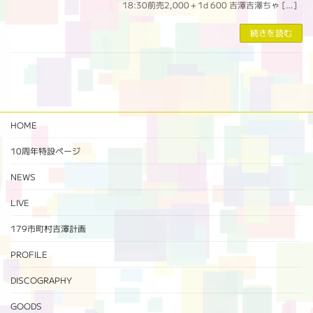
18:30前売2,000＋1d 600 吉澤吉澤ちゃ […]
続きを読む
HOME
10周年特設ページ‬
NEWS
LIVE
179市町村吉澤計画
PROFILE
DISCOGRAPHY
GOODS