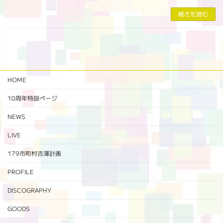
続きを読む
HOME
10周年特設ページ‬
NEWS
LIVE
179市町村吉澤計画
PROFILE
DISCOGRAPHY
GOODS