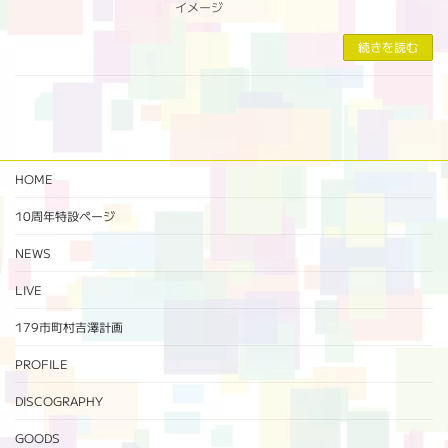
イメージ
続きを読む
HOME
10周年特設ページ‬
NEWS
LIVE
179市町村吉澤計画
PROFILE
DISCOGRAPHY
GOODS