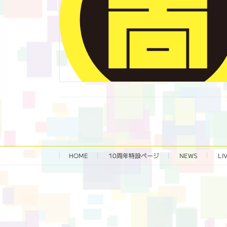
HOME
10周年特設ページ‬
NEWS
LI