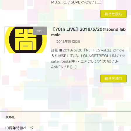
MU.S.I.C. / SUPERNOW / […]
続きを読む
【70th LIVE】2018/3/20＠sound lab
2018
mole
2018年3月20日
詳細 ■2018/3/20『Null FES vol.2』＠mole
＆札幌SPILITUAL LOUNGETRiFOLiUM / the
satellites(府中) / ニアフレンズ(大阪) / J-
ANKEN / B […]
続きを読む
HOME
10周年特設ページ‬