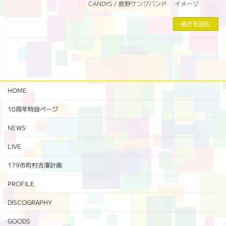
CANDYS / 鹿野ケンジバンド イメージ
続きを読む
HOME
10周年特設ページ‬
NEWS
LIVE
179市町村吉澤計画
PROFILE
DISCOGRAPHY
GOODS