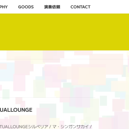
PHY
GOODS
演奏依頼
CONTACT
TUALLOUNGE
PILITUALLOUNGEシルベリア / マ・シンガンサカイ /