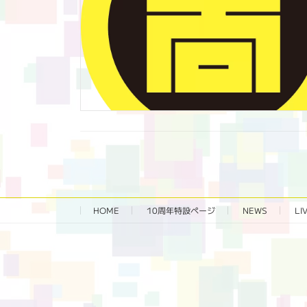
HOME
10周年特設ページ‬
NEWS
LI