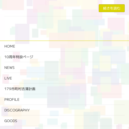
続きを読む
HOME
10周年特設ページ‬
NEWS
LIVE
179市町村吉澤計画
PROFILE
DISCOGRAPHY
GOODS