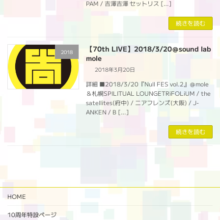
PAM / 吉澤吉澤 セットリス […]
続きを読む
【70th LIVE】2018/3/20＠sound lab
2018
mole
2018年3月20日
詳細 ■2018/3/20『Null FES vol.2』＠mole
＆札幌SPILITUAL LOUNGETRiFOLiUM / the
satellites(府中) / ニアフレンズ(大阪) / J-
ANKEN / B […]
続きを読む
HOME
10周年特設ページ‬