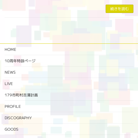
続きを読む
HOME
10周年特設ページ‬
NEWS
LIVE
179市町村吉澤計画
PROFILE
DISCOGRAPHY
GOODS