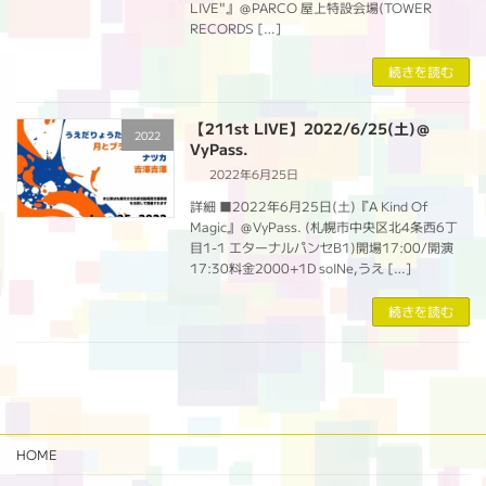
LIVE"』＠PARCO 屋上特設会場(TOWER
RECORDS […]
続きを読む
【211st LIVE】2022/6/25(土)＠
2022
VyPass.
2022年6月25日
詳細 ■2022年6月25日(土)『A Kind Of
Magic』＠VyPass. (札幌市中央区北4条西6丁
目1-1 エターナルパンセB1)開場17:00/開演
17:30料金2000+1D soINe,うえ […]
続きを読む
HOME